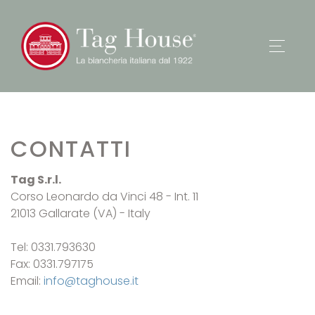
CONTATTI
Tag S.r.l.
Corso Leonardo da Vinci 48 - Int. 11
21013 Gallarate (VA) - Italy
Tel: 0331.793630
Fax: 0331.797175
Email:
info@taghouse.it